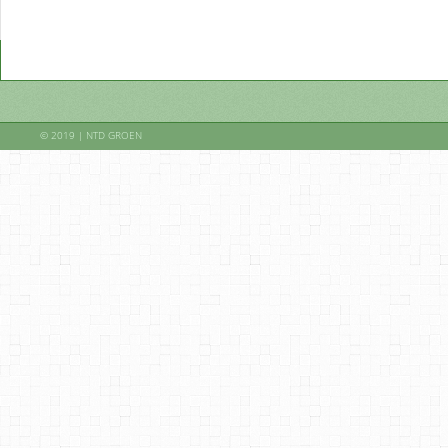
© 2019 | NTD GROEN