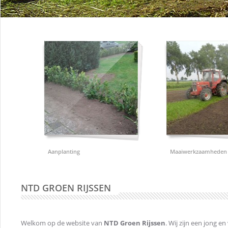
Aanplanting
Maaiwerkzaamheden
NTD GROEN RIJSSEN
Welkom op de website van
NTD Groen Rijssen
. Wij zijn een jong e