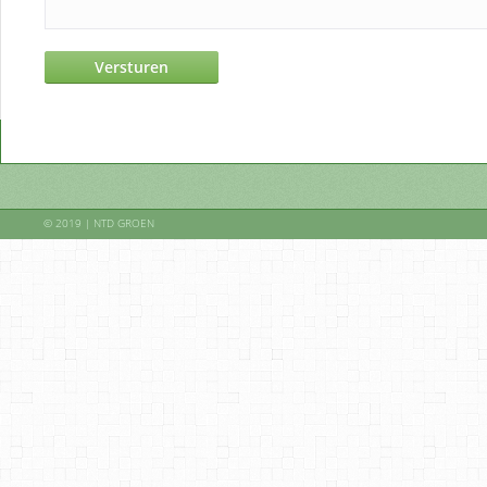
© 2019 | NTD GROEN