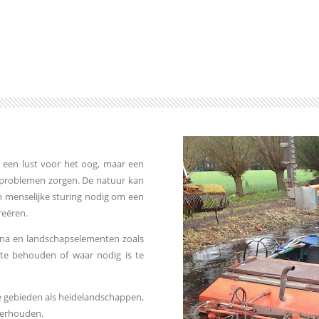
een lust voor het oog, maar een
 problemen zorgen. De natuur kan
 menselijke sturing nodig om een
reëren.
una en landschapselementen zoals
 te behouden of waar nodig is te
e gebieden als heidelandschappen,
erhouden.