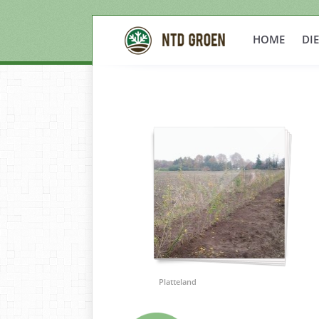
HOME
DI
Platteland