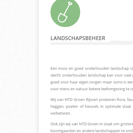
LANDSCHAPSBEHEER
Een mooi en goed onderhouden landschap is 
slecht onderhouden landschap kan voor veel
goed voor haar eigen zorgen maar soms is een
voor mens en natuur betere leefomgeving te c
Wij van NTD Groen Rijssen proberen flora, fa
heggen, poelen of heuvels in optimale staat
verbeteren.
Ook zijn wij van NTD Groen in staat om groter
boomgaarden en andere landschappen te ond