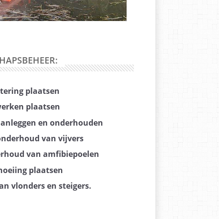
HAPSBEHEER:
stering plaatsen
erken plaatsen
anleggen en onderhouden
onderhoud van vijvers
erhoud van amfibiepoelen
oeiing plaatsen
n vlonders en steigers.